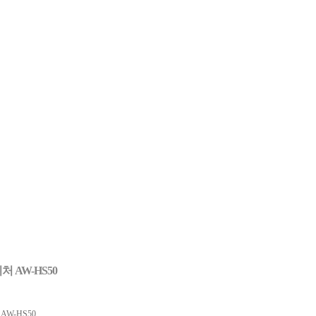
처 AW-HS50
AW-HS50