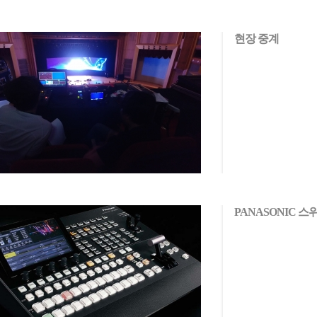
현장 중계
PANASONIC 스위