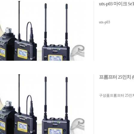
utx-p03 마이크 Se
utx-p03
프롬프터 25인치 (
구성품프롬프터 25인치