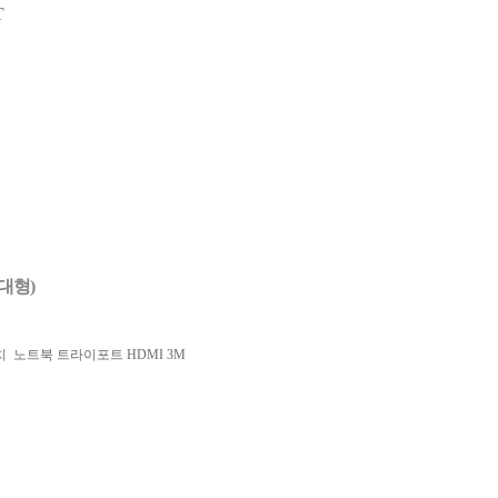
T
대형)
 노트북 트라이포트 HDMI 3M