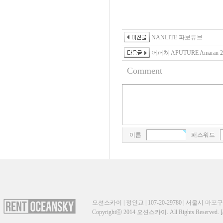
NANLITE 파보튜브
어퍼쳐 APUTURE Amaran 2
Comment
이름
패스워드
오션스카이 | 정인교 | 107-20-29780 | 서울시 마포구 성산
Copyrightⓒ 2014 오션스카이. All Rights Reserved.