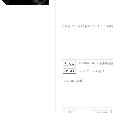
고프로 히어로13 블랙 크리에이터 에
CASHING M2 S 수중드론
고프로 히어로13블랙
Comment
이름
패스워드