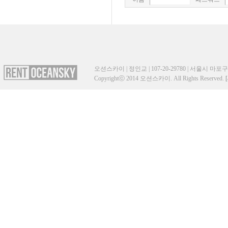
오션스카이 | 정인교 | 107-20-29780 | 서울시 마포구 성산
Copyrightⓒ 2014 오션스카이. All Rights Reserved.