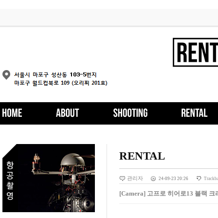
RENTAL
관리자
24-09-23 20:26
Trackb
[Camera] 고프로 히어로13 블랙