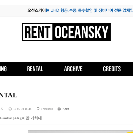
NTAL
리자
16-05-10 18:38
Trackback
7,210
p/Gimbal] 4Kg미만 거치대